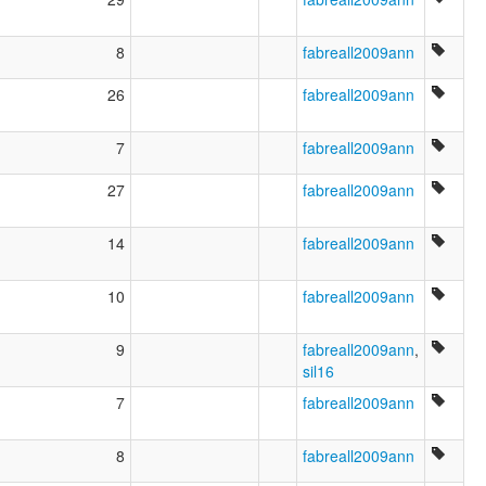
8
fabreall2009ann
26
fabreall2009ann
7
fabreall2009ann
27
fabreall2009ann
14
fabreall2009ann
10
fabreall2009ann
9
fabreall2009ann
,
sil16
7
fabreall2009ann
8
fabreall2009ann