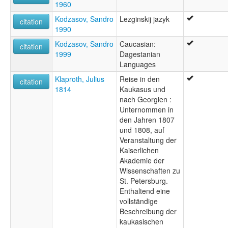
1960
Kodzasov, Sandro
Lezginskij jazyk
citation
1990
Kodzasov, Sandro
Caucasian:
citation
1999
Dagestanian
Languages
Klaproth, Julius
Reise in den
citation
1814
Kaukasus und
nach Georgien :
Unternommen in
den Jahren 1807
und 1808, auf
Veranstaltung der
Kaiserlichen
Akademie der
Wissenschaften zu
St. Petersburg.
Enthaltend eine
vollständige
Beschreibung der
kaukasischen