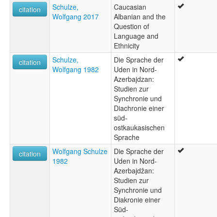
Schulze,
Caucasian
citation
Wolfgang 2017
Albanian and the
Question of
Language and
Ethnicity
Schulze,
Die Sprache der
citation
Wolfgang 1982
Uden in Nord-
Azerbajdzan:
Studien zur
Synchronie und
Diachronie einer
süd-
ostkaukasischen
Sprache
Wolfgang Schulze
Die Sprache der
citation
1982
Uden in Nord-
Azerbajdžan:
Studien zur
Synchronie und
Diakronie einer
Süd-