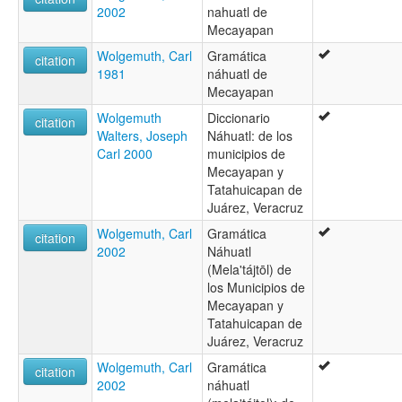
2002
nahuatl de
Mecayapan
Wolgemuth, Carl
Gramática
citation
1981
náhuatl de
Mecayapan
Wolgemuth
Diccionario
citation
Walters, Joseph
Náhuatl: de los
Carl 2000
municipios de
Mecayapan y
Tatahuicapan de
Juárez, Veracruz
Wolgemuth, Carl
Gramática
citation
2002
Náhuatl
(Mela'tájtōl) de
los Municipios de
Mecayapan y
Tatahuicapan de
Juárez, Veracruz
Wolgemuth, Carl
Gramática
citation
2002
náhuatl