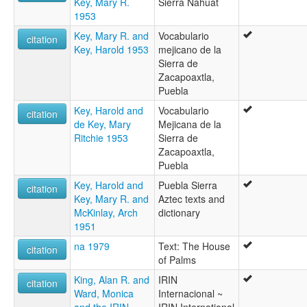
Key, Mary R.
Sierra Nahuat
1953
Key, Mary R. and
Vocabulario
citation
Key, Harold 1953
mejicano de la
Sierra de
Zacapoaxtla,
Puebla
Key, Harold and
Vocabulario
citation
de Key, Mary
Mejicana de la
Ritchie 1953
Sierra de
Zacapoaxtla,
Puebla
Key, Harold and
Puebla Sierra
citation
Key, Mary R. and
Aztec texts and
McKinlay, Arch
dictionary
1951
na 1979
Text: The House
citation
of Palms
King, Alan R. and
IRIN
citation
Ward, Monica
Internacional ~
and the IRIN
IRIN International