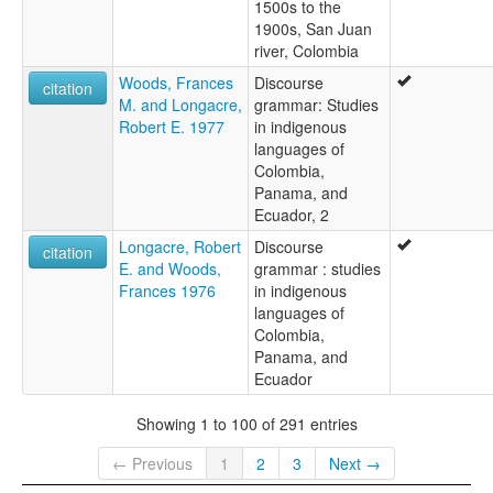
1500s to the
1900s, San Juan
river, Colombia
Woods, Frances
Discourse
citation
M. and Longacre,
grammar: Studies
Robert E. 1977
in indigenous
languages of
Colombia,
Panama, and
Ecuador, 2
Longacre, Robert
Discourse
citation
E. and Woods,
grammar : studies
Frances 1976
in indigenous
languages of
Colombia,
Panama, and
Ecuador
Showing 1 to 100 of 291 entries
← Previous
1
2
3
Next →