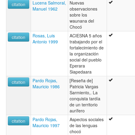
Lucena Salmoral,
Nuevas
citation
Manuel 1962
observaciones
sobre los
waunana del
Chocó
Rosas, Luis
ACIESNA 5 años
citation
Antonio 1999
trabajando por el
fortalecimiento de
la organización
social del pueblo
Eperara
Siapedaara
Pardo Rojas,
[Reseña de]
citation
Mauricio 1986
Patricia Vargas
Sarmiento,. La
conquista tardía
de un territorio
aurífero
Pardo Rojas,
Aspectos sociales
citation
Mauricio 1997
de las lenguas
chocó