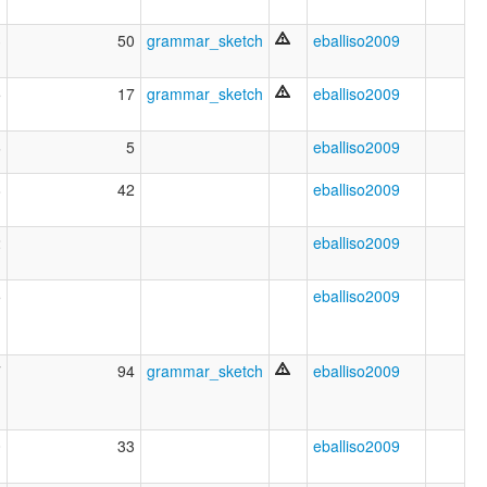
3
50
grammar_sketch
eballiso2009
5
17
grammar_sketch
eballiso2009
6
5
eballiso2009
8
42
eballiso2009
2
eballiso2009
5
eballiso2009
7
94
grammar_sketch
eballiso2009
0
33
eballiso2009