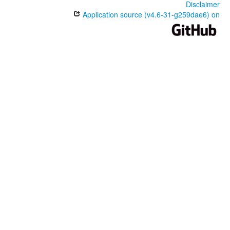
Disclaimer
Application source (v4.6-31-g259dae6) on