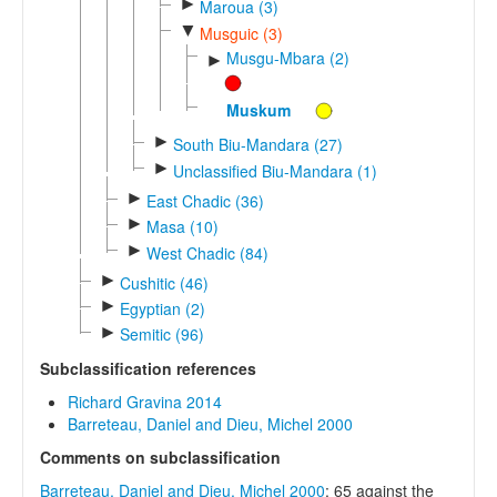
►
Maroua (3)
▼
Musguic (3)
Musgu-Mbara (2)
►
Muskum
►
South Biu-Mandara (27)
►
Unclassified Biu-Mandara (1)
►
East Chadic (36)
►
Masa (10)
►
West Chadic (84)
►
Cushitic (46)
►
Egyptian (2)
►
Semitic (96)
Subclassification references
Richard Gravina 2014
Barreteau, Daniel and Dieu, Michel 2000
Comments on subclassification
Barreteau, Daniel and Dieu, Michel 2000
: 65 against the