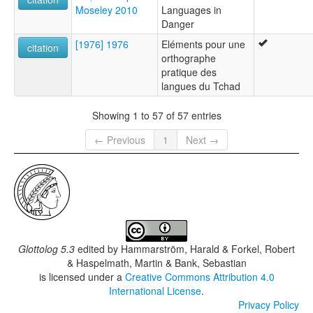
Moseley 2010
Languages in
Danger
[1976] 1976
Eléments pour une
citation
orthographe
pratique des
langues du Tchad
Showing 1 to 57 of 57 entries
← Previous
1
Next →
Glottolog 5.3
edited by
Hammarström, Harald & Forkel, Robert
& Haspelmath, Martin & Bank, Sebastian
is licensed under a
Creative Commons Attribution 4.0
International License
.
Privacy Policy