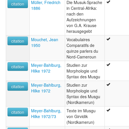
Müller, Friedrich
Die Musuk-Sprache
citation
1886
in Central-Afrika:
nach den
Aufzeichnungen
von G.A. Krause
herausgegebt
Mouchet, Jean
Vocabulaires
citation
1950
Comparatifs de
quinze parlers du
Nord-Cameroun
Meyer-Bahlburg,
Studien zur
citation
Hilke 1972
Morphologie und
Syntax des Musgu
Meyer-Bahlburg,
Studien zur
citation
Hilke 1972
Morphologie und
Syntax des Musgu
(Nordkamerun)
Meyer-Bahlburg,
Texte im Musgu
citation
Hilke 1972/73
von Girvidik
(Nordkamerun)