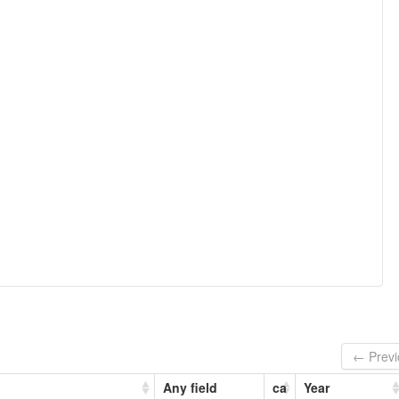
← Previ
Any field
ca
Year