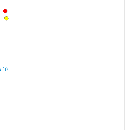
s (1)